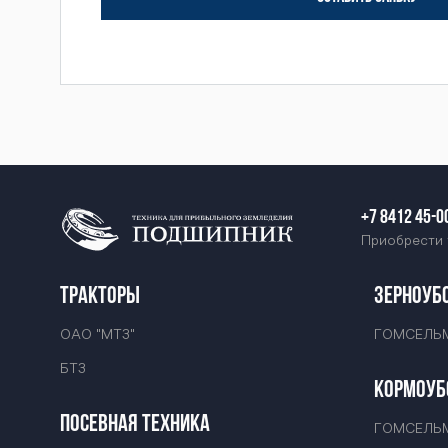
+7 8412 45-0
Приобрести 
Тракторы
Зерноуб
ОАО "МТЗ"
ГОМСЕЛЬ
БТЗ
Кормоуб
Посевная техника
ГОМСЕЛЬ