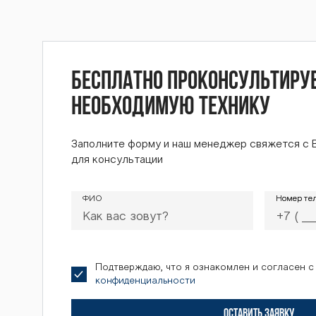
Бесплатно проконсультиру
необходимую технику
Заполните форму и наш менеджер свяжется с 
для консультации
ФИО
Номер те
Номер те
Подтверждаю, что я ознакомлен и согласен 
конфиденциальности
ОСТАВИТЬ ЗАЯВКУ