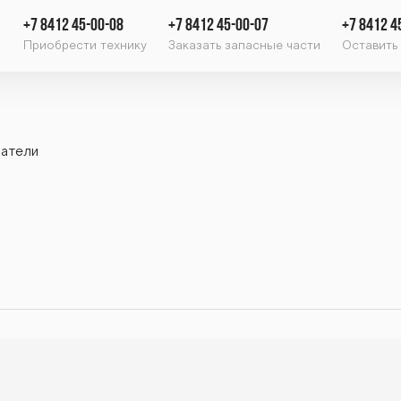
+7 8412 45-00-08
+7 8412 45-00-07
+7 8412 4
Приобрести технику
Заказать запасные части
Оставить 
атели