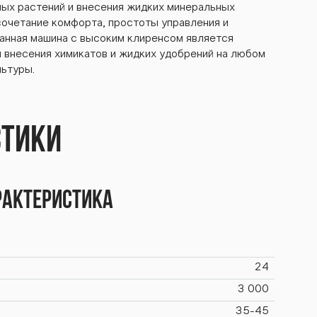
ых растений и внесения жидких минеральных
сочетание комфорта, простоты управления и
анная машина c высоким клиренсом является
внесения химикатов и жидких удобрений на любом
льтуры.
стики
рактеристика
24
3 000
35-45