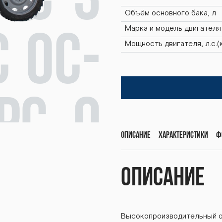
ОС-3
Объём основного бака, л
Марка и модель двигателя
 ОС-
Мощность двигателя, л.с.(
рс О
Описание
Характеристики
Ф
Барс
Описание
Высокопроизводительный о