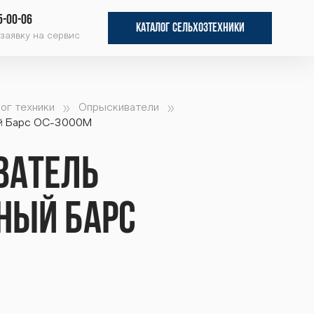
5-00-06
КАТАЛОГ СЕЛЬХОЗТЕХНИКИ
заявку на сервис
ог техники
Опрыскиватели
й Барс ОС-3000М
ватель
ный Барс