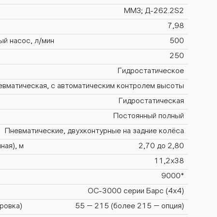
ММЗ; Д-262.2S2
7,98
й насос, л/мин
500
250
Гидростатическое
евматическая, с автоматическим контролем высоты
Гидростатическая
Постоянный полный
Пневматические, двухконтурные на задние колёса
ная), м
2,70 до 2,80
11,2х38
9000*
ОС-3000 серии Барс (4х4)
ровка)
55 – 215 (более 215 – опция)