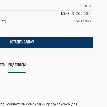
3 000
ММЗ; Д-262.2S2
кВт)
250 (184)
ОСТАВИТЬ ЗАЯВКУ
ото
Еще товары
прыскиватель самоходый предназначен для