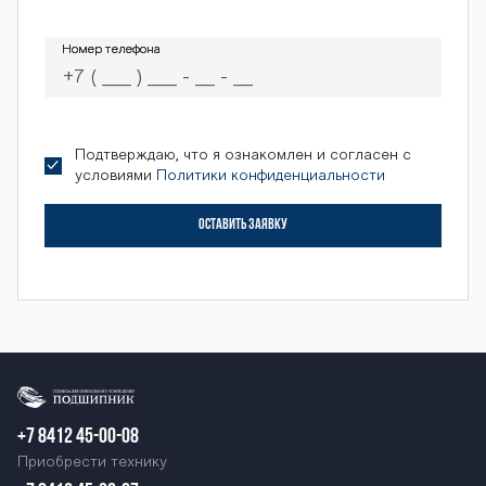
Номер телефона
Номер телефона
Подтверждаю, что я ознакомлен и согласен с
условиями
Политики конфиденциальности
ОСТАВИТЬ ЗАЯВКУ
+7 8412 45-00-08
Приобрести технику