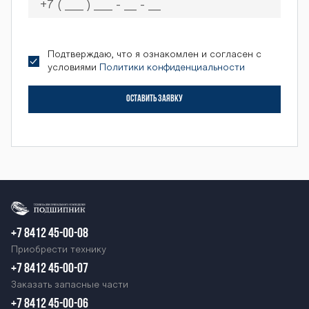
S-4000М BARS
Подтверждаю, что я ознакомлен и согласен с
условиями
Политики конфиденциальности
OS-4000М BAR
ОСТАВИТЬ ЗАЯВКУ
S OS-4000М BA
RS OS-4000М B
+7 8412 45-00-08
ARS OS-4000М
Приобрести технику
+7 8412 45-00-07
Заказать запасные части
+7 8412 45-00-06