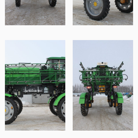
S-4000М BARS
OS-4000М BAR
S OS-4000М BA
RS OS-4000М B
ARS OS-4000М