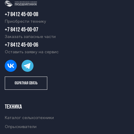
Барс ОС-2500
+7 8412 45-00-08
М Барс ОС-250
Приобрести технику
+7 8412 45-00-07
Заказать запасные части
0М Барс ОС-25
+7 8412 45-00-06
Оставить заявку на сервис
00М Барс ОС-2
ОБРАТНАЯ СВЯЗЬ
500М Барс ОС-
ТЕХНИКА
2500М Барс О
Каталог сельхозтехники
Опрыскиватели