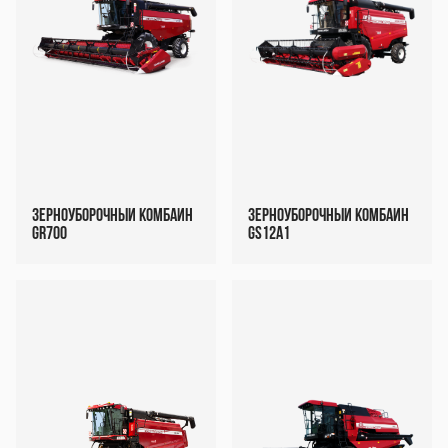
Зерноуборочный комбайн
Зерноуборочный комбайн
GR700
GS12A1
Декоративный
Декоративный
блок
блок