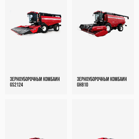
Зерноуборочный комбайн
Зерноуборочный комбайн
GS2124
GH810
Декоративный
Декоративный
блок
блок