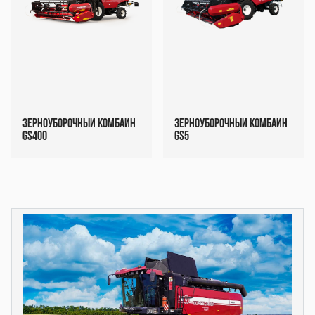
Зерноуборочный комбайн
Зерноуборочный комбайн
GS400
GS5
Декоративный
Декоративный
блок
блок