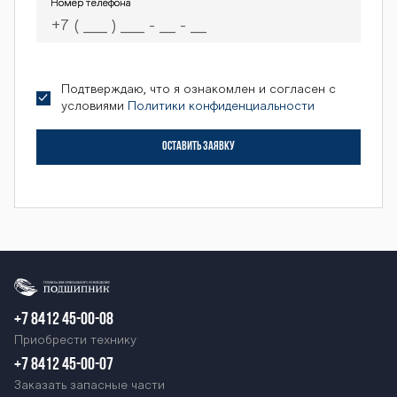
Номер телефона
Номер телефона
Подтверждаю, что я ознакомлен и согласен с
условиями
Политики конфиденциальности
ОСТАВИТЬ ЗАЯВКУ
+7 8412 45-00-08
Приобрести технику
+7 8412 45-00-07
Заказать запасные части