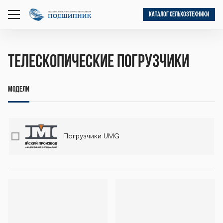
КАТАЛОГ СЕЛЬХОЗТЕХНИКИ
открыть
меню
Телескопические погрузчики
Модели
Погрузчики UMG