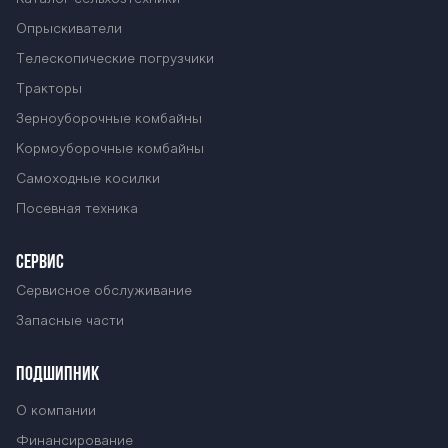
-2000 ОП-2000
Опрыскиватели
Телескопические погрузчики
Тракторы
ОП-2000 ОП-20
Зерноуборочные комбайны
Кормоуборочные комбайны
Самоходные косилки
00 ОП-2000 ОП
Посевная техника
СЕРВИС
-2000 ОП-2000
Сервисное обслуживание
Запасные части
ОП-2000 ОП-20
ПОДШИПНИК
О компании
Финансирование