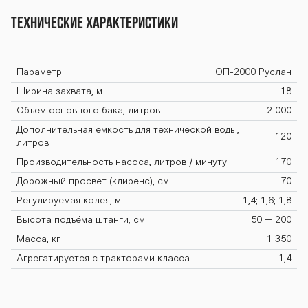
Технические характеристики
-2000 ОП-2000
Параметр
ОП-2000 Руслан
ОП-2000 ОП-20
Ширина захвата, м
18
Объём основного бака, литров
2 000
Дополнительная ёмкость для технической воды,
120
00 ОП-2000 ОП
литров
Производительность насоса, литров / минуту
170
Дорожный просвет (клиренс), см
70
-2000 ОП-2000
Регулируемая колея, м
1,4; 1,6; 1,8
Высота подъёма штанги, cм
50 – 200
Масса, кг
1 350
ОП-2000 ОП-20
Агрегатируется с тракторами класса
1,4