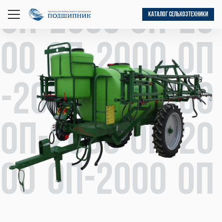
ОП-2000 ОП-20
КАТАЛОГ СЕЛЬХОЗТЕХНИКИ
открыть
меню
00 ОП-2000 ОП
-2000 ОП-2000
ОП-2000 ОП-20
00 ОП-2000 ОП