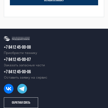
ОСТАВИТЬ ЗАЯВКУ
BTZ-254К BTZ-
254К BTZ-254К
BTZ-254К BTZ-
+7 8412 45-00-08
Приобрести технику
+7 8412 45-00-07
254К BTZ-254К
Заказать запасные части
+7 8412 45-00-06
Оставить заявку на сервис
BTZ-254К BTZ-
ОБРАТНАЯ СВЯЗЬ