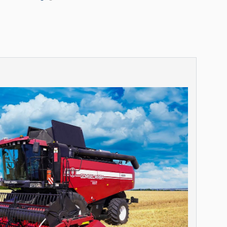
блок
блок