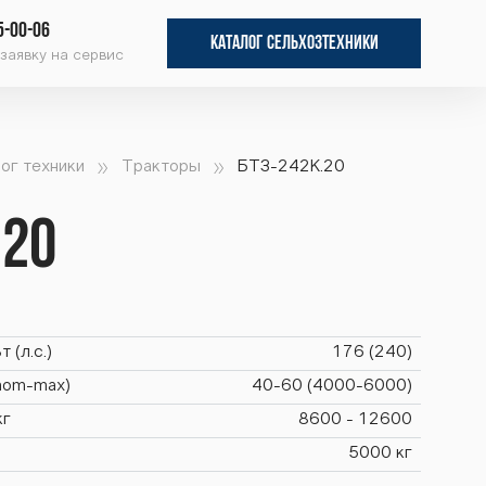
5-00-06
КАТАЛОГ СЕЛЬХОЗТЕХНИКИ
заявку на сервис
ог техники
Тракторы
БТЗ-242К.20
.20
 (л.с.)
176 (240)
(nom-max)
40-60 (4000-6000)
кг
8600 - 12600
5000 кг