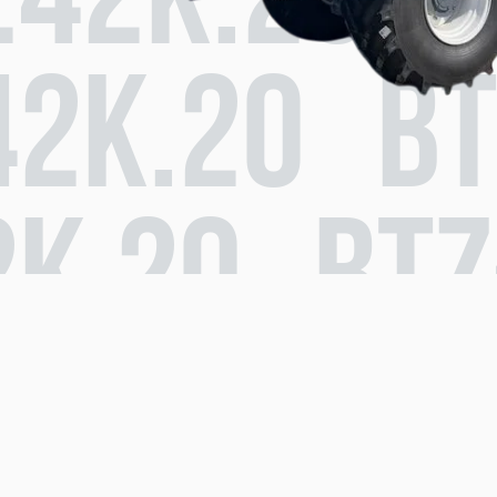
242К.20 B
42К.20 BT
2К.20 BTZ
К.20 BTZ-