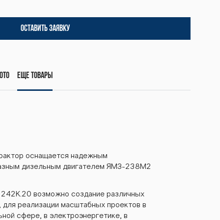
ОСТАВИТЬ ЗАЯВКУ
ото
Еще товары
рактор оснащается надежным
азным дизельным двигателем ЯМЗ-238М2
м 242К.20 возможно создание различных
 для реализации масштабных проектов в
ьной сфере, в электроэнергетике, в