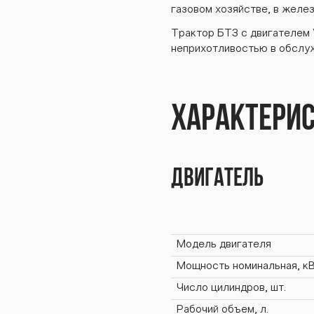
2К.2
газовом хозяйстве, в желе
Трактор БТЗ с двигателем 
неприхотливостью в обслуж
К.20
Характери
Двигатель
20 B
Модель двигателя
Мощность номинальная, кВт
Число цилиндров, шт.
Рабочий объем, л.