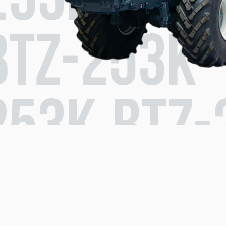
253К BTZ-
BTZ-253К 
253К BTZ-
BTZ-253К 