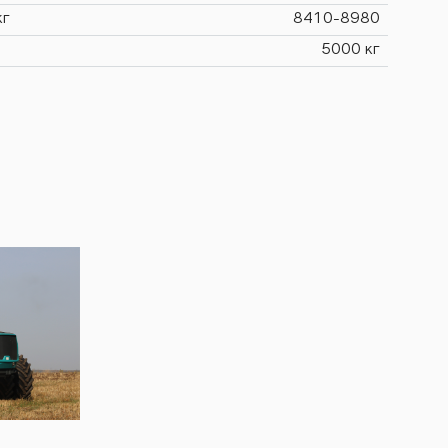
кг
8410-8980
5000 кг