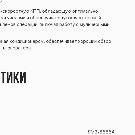
от.
2-скоростную КПП, обладающую оптимально
ми числами и обеспечивающую качественный
няемой операции, включая работу с мульчерными
нная кондиционером, обеспечивает хороший обзор
ты оператора.
стики
ЯМЗ-65654