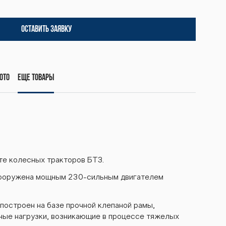
ОСТАВИТЬ ЗАЯВКУ
ото
Еще товары
те колесных тракторов БТЗ.
вооружена мощным 230-сильным двигателем
 построен на базе прочной клепаной рамы,
ые нагрузки, возникающие в процессе тяжелых