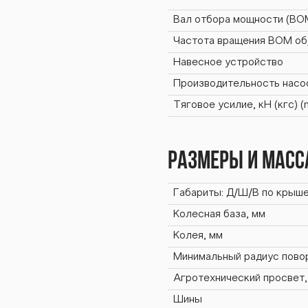
BTZ-
Вал отбора мощности (ВО
Частота вращения ВОМ об
Навесное устройство
Производительность насо
253К
Тяговое усилие, кН (кгс) 
Размеры и масс
BTZ-
Габариты: Д/Ш/В по крыше
Колесная база, мм
Колея, мм
Минимальный радиус повор
Агротехнический просвет,
Шины