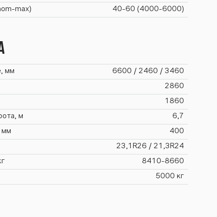
(nom-max)
40-60 (4000-6000)
а
, мм
6600 / 2460 / 3460
2860
1860
ота, м
6,7
 мм
400
23,1R26 / 21,3R24
кг
8410-8660
5000 кг