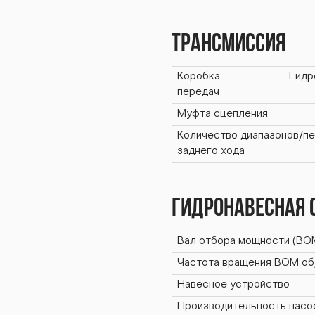
1К /
Трансмиссия
BTZ-
Коробка
Гидр
передач
Муфта сцепления
Количество диапазонов/п
Z-25
заднего хода
Гидронавесная 
1К /
Вал отбора мощности (ВО
Частота вращения ВОМ об
Навесное устройство
Производительность насо