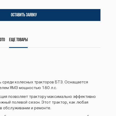
ОСТАВИТЬ ЗАЯВКУ
ото
Еще товары
ь среди колесных тракторов БТЗ. Оснащается
елем ЯМЗ мощностью 180 л.с.
кция позволяет трактору максимально эффективно
жный полевой сезон. Этот трактор, как любая
 в обслуживании и ремонте.