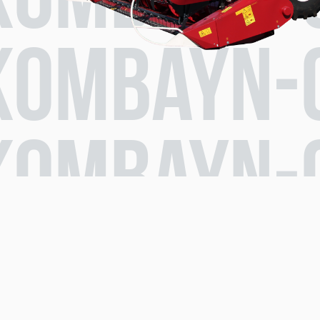
kombayn-
kombayn-
kombayn-
kombayn-