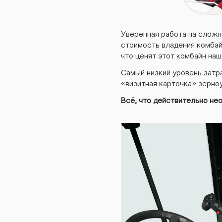
gs5
Уверенная работа на сложн
gs5
стоимость владения комбай
что ценят этот комбайн наш
Самый низкий уровень затр
«визитная карточка» зерно
gs5
Всё, что действительно не
gs5