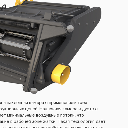
на наклонная камера с применением трёх
укционных цепей. Наклонная камера в дуэте с
ёт минимальные воздушные потоки, что
ние в рабочей зоне жатки. Такая технология даёт