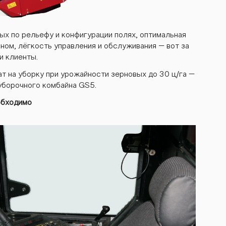
ых по рельефу и конфигурации полях, оптимальная
ном, лёгкость управления и обслуживания – вот за
и клиенты.
ат на уборку при урожайности зерновых до 30 ц/га –
уборочного комбайна GS5.
обходимо