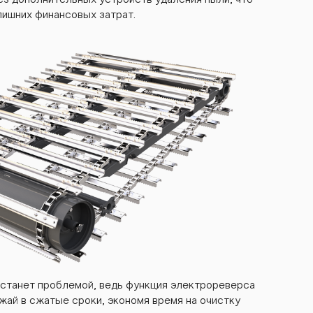
з дополнительных устройств удаления пыли, что
ишних финансовых затрат.
станет проблемой, ведь функция электрореверса
жай в сжатые сроки, экономя время на очистку