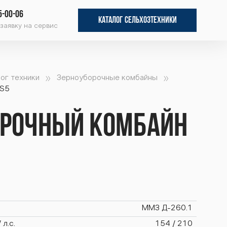
5-00-06
КАТАЛОГ СЕЛЬХОЗТЕХНИКИ
заявку на сервис
ог техники
Зерноуборочные комбайны
GS5
орочный комбайн
ММЗ Д-260.1
л.с.
154 / 210