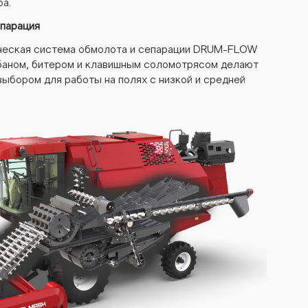
ра.
епарация
ческая система обмолота и сепарации DRUM-FLOW
баном, битером и клавишным соломотрясом делают
ыбором для работы на полях с низкой и средней