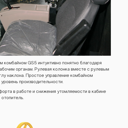
м комбайном GS5 интуитивно понятно благодаря
абочим органам. Рулевая колонка вместе с рулевым
глу наклона. Простое управление комбайном
 уровень производительности.
орта в работе и снижения утомляемости в кабине
 отопитель.