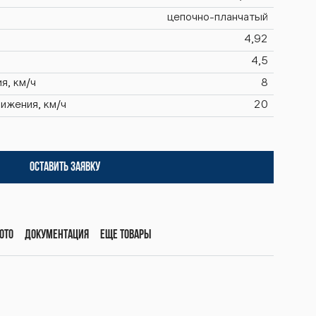
цепочно-планчатый
4,92
4,5
я, км/ч
8
ижения, км/ч
20
ОСТАВИТЬ ЗАЯВКУ
ото
Документация
Еще товары