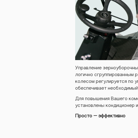
gs5
gs5
Управление зерноуборочны
логично сгруппированным р
колесом регулируется по у
gs5
обеспечивает необходимый
Для повышения Вашего комф
установлены кондиционер и
Просто – эффективно