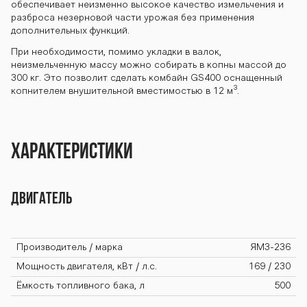
обеспечивает неизменно высокое качество измельчения и
разброса незерновой части урожая без применения
дополнительных функций.
При необходимости, помимо укладки в валок,
неизмельченную массу можно собирать в копны массой до
300 кг. Это позволит сделать комбайн GS400 оснащенный
3
копнителем внушительной вместимостью в 12 м
.
Характеристики
Двигатель
Производитель / марка
ЯМЗ-236
Мощность двигателя, кВт / л.с.
169 / 230
Ёмкость топливного бака, л
500