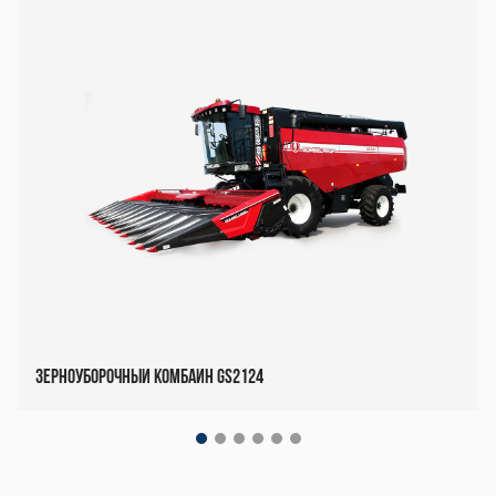
Зерноуборочный комбайн GS2124
Декоративный
блок