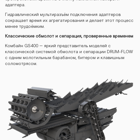
адаптера.
Гидравлический мультиразъём подключения адаптеров
сокращает время их агрегатирования и делает этот процесс
менее трудоёмким.
Классические обмолот и сепарация, проверенные временем
Комбайн GS400 – яркий представитель моделей с
классической системой обмолота и сепарации DRUM-FLOW
c одним молотильным барабаном, битером и клавишным
соломотрясом.