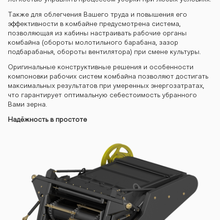
ayn-gs400 ko
Также для облегчения Вашего труда и повышения его
эффективности в комбайне предусмотрена система,
позволяющая из кабины настраивать рабочие органы
mbayn-gs400
комбайна (обороты молотильного барабана, зазор
подбарабанья, обороты вентилятора) при смене культуры.
Оригинальные конструктивные решения и особенности
компоновки рабочих систем комбайна позволяют достигать
максимальных результатов при умеренных энергозатратах,
что гарантирует оптимальную себестоимость убранного
Вами зерна.
Надёжность в простоте