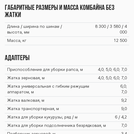
Габаритные размеры и масса комбайна без
жатки
Длина / ширина по шинам /
8 300 / 3 580 / 4
высота, мм
000
Масса, кг
12 500
Адаптеры
Приспособление для уборки рапса, м
4,0; 5,0; 6,0; 7,0
Жатка зерновая, м
4,0; 5,0; 6,0; 7,0
Жатка универсальная с гибким режущим
6,0;
аппаратом, м
7,0
Жатка валковая, м
9,2
Жатка транспортерная, м
9,0
Жатка для уборки кукурузы, ряд / м
6 / 4,2
Жатка для уборки подсолнечника безрядковая, м
7,0