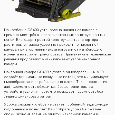
На комбайне GS400 установлена наклонная камера с
применением трёх высококачественных конструкционных
цепей. Благодаря простой конструкции транспортёра
растительная масса уверенно проходит по наклонной
камере, при этом минимизируя нагрузки от изгибающего
момента на планки транспортёра. Применённые технические
решения продлевают жизнь ключевых узлов наклонной
камеры.
Наклонная камера GS400 в дуэте с однобарабанным МСУ
создаёт минимальные воздушные потоки, что минимизирует
пылеобразование в рабочей зоне жатки. Такая технология
даёт возможность обходиться без дополнительных
устройств удаления пыли, что повышает надёжность без
лишних финансовых затрат.
Уборка сложных хлебов не станет проблемой, ведь функция
гидрореверса позволяет Вам собрать урожай в сжатые
сроки, экономя время на очистку наклонной камеры и