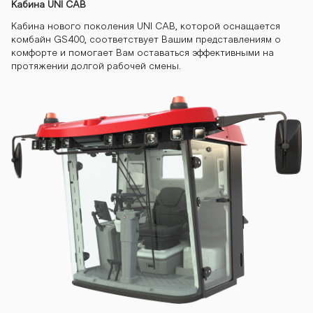
Кабина UNI CAB
gs400 kombay
Кабина нового поколения UNI САВ, которой оснащается
комбайн GS400, соответствует Вашим представлениям о
комфорте и помогает Вам оставаться эффективными на
протяжении долгой рабочей смены.
n-gs400 komb
ayn-gs400 ko
mbayn-gs400
kombayn-gs40