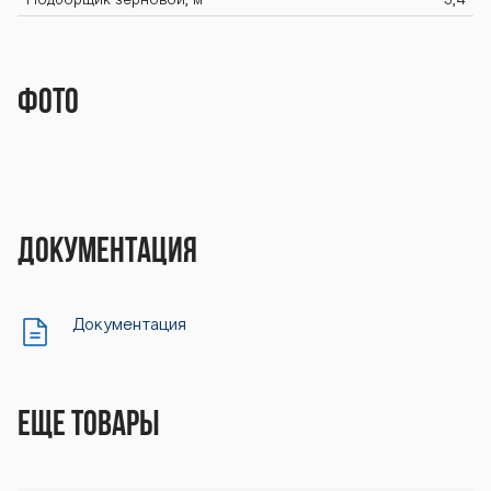
Подборщик зерновой, м
3,4
Фото
Документация
Документация
Еще товары