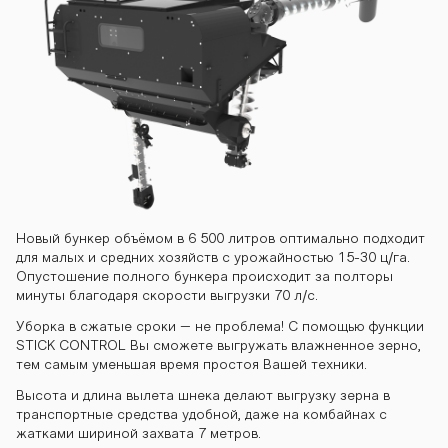
Новый бункер объёмом в 6 500 литров оптимально подходит
для малых и средних хозяйств с урожайностью 15-30 ц/га.
Опустошение полного бункера происходит за полторы
минуты благодаря скорости выгрузки 70 л/с.
Уборка в сжатые сроки – не проблема! С помощью функции
STICK CONTROL Вы сможете выгружать влажненное зерно,
тем самым уменьшая время простоя Вашей техники.
Высота и длина вылета шнека делают выгрузку зерна в
транспортные средства удобной, даже на комбайнах с
жатками шириной захвата 7 метров.