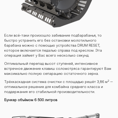
Если всё-таки произошло забивание подбарабанья, то
быстро устранить его без остановки молотильного
барабана можно с помощью устройства DRUM RESET,
которое включается педалью справа под креслом. Эта
операция займет у Вас всего несколько секунд.
Оптимальный перепад высот ступеней, интенсивное
встречное движение клавиш соломотряса гарантируют Вам
максимально полную сепарацию остаточного зерна.
2
Трёхкаскадная система очистки с площадью решёт 3,86 м
–
оптимальное решение для комбайна среднего класса и
поддержания его стабильной производительности.
Бункер объёмом 6 500 литров