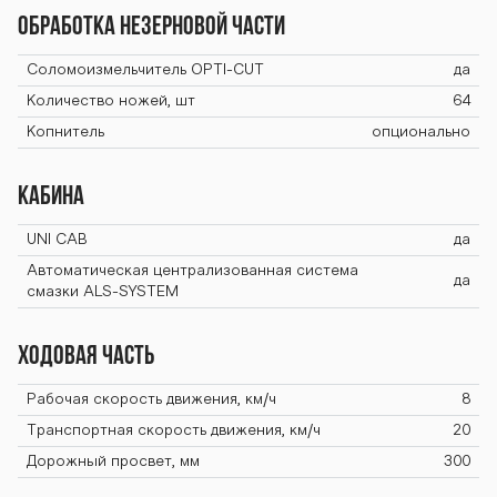
Обработка незерновой части
Соломоизмельчитель OPTI-CUT
да
Количество ножей, шт
64
Копнитель
опционально
Кабина
UNI CAB
да
Автоматическая централизованная система
да
смазки ALS-SYSTEM
Ходовая часть
Рабочая скорость движения, км/ч
8
Транспортная скорость движения, км/ч
20
Дорожный просвет, мм
300