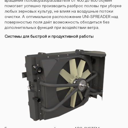
вращения половоразбрасывателя от 400 до 800 об/мин
помогает успешно производить разброс половы при уборке
любых зерновых культур, не влияя на воздушные потоки
очистки. А оптимальное расположение UNI-SPREADER над
поверхностью поля даёт возможность обходиться без
дополнительных функций при воздействии ветра.
Системы для быстрой и продуктивной работы