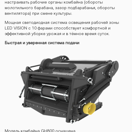
0 kombayn-gh
настраивать рабочие органы комбайна (обороты
молотильного барабана, зазор подбарабанья, обороты
вентилятора) при смене культуры.
810 kombayn-
Мощная светодиодная система освещения рабочей зоны
LED VISION с 10 фарами способствует комфортной и
эффективной уборке урожая и в тёмное время суток.
Быстрая и уверенная система подачи
gh810
Модель комбайна GH800 оснащена