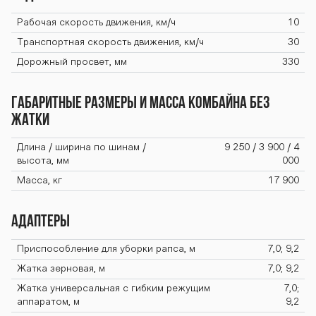
Рабочая скорость движения, км/ч
10
Транспортная скорость движения, км/ч
30
Дорожный просвет, мм
330
Габаритные размеры и масса комбайна без
жатки
Длина / ширина по шинам /
9 250 / 3 900 / 4
высота, мм
000
Масса, кг
17 900
Адаптеры
Приспособление для уборки рапса, м
7,0; 9,2
Жатка зерновая, м
7,0; 9,2
Жатка универсальная с гибким режущим
7,0;
аппаратом, м
9,2