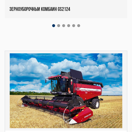
Зерноуборочный комбайн GS2124
Декоративный
блок