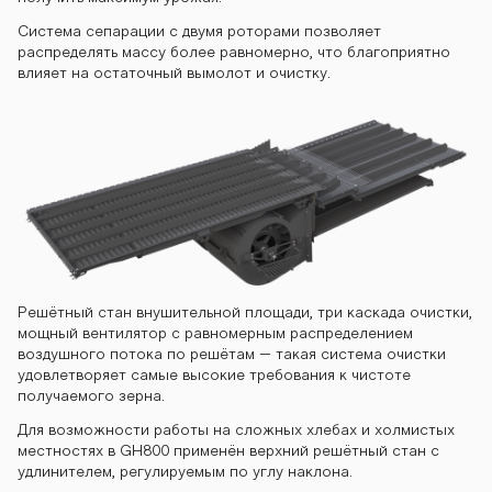
Система сепарации с двумя роторами позволяет
распределять массу более равномерно, что благоприятно
влияет на остаточный вымолот и очистку.
Решётный стан внушительной площади, три каскада очистки,
мощный вентилятор с равномерным распределением
воздушного потока по решётам – такая система очистки
удовлетворяет самые высокие требования к чистоте
получаемого зерна.
Для возможности работы на сложных хлебах и холмистых
местностях в GH800 применён верхний решётный стан с
удлинителем, регулируемым по углу наклона.