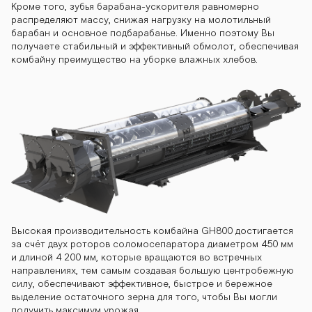
Кроме того, зубья барабана-ускорителя равномерно
распределяют массу, снижая нагрузку на молотильный
барабан и основное подбарабанье. Именно поэтому Вы
получаете стабильный и эффективный обмолот, обеспечивая
комбайну преимущество на уборке влажных хлебов.
Высокая производительность комбайна GH800 достигается
за счёт двух роторов соломосепаратора диаметром 450 мм
и длиной 4 200 мм, которые вращаются во встречных
направлениях, тем самым создавая большую центробежную
силу, обеспечивают эффективное, быстрое и бережное
выделение остаточного зерна для того, чтобы Вы могли
получить максимум урожая.