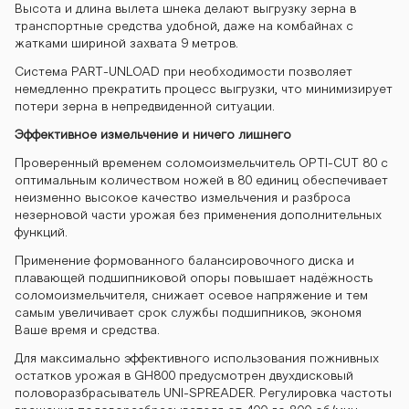
Высота и длина вылета шнека делают выгрузку зерна в
транспортные средства удобной, даже на комбайнах с
жатками шириной захвата 9 метров.
Система PART-UNLOAD при необходимости позволяет
немедленно прекратить процесс выгрузки, что минимизирует
потери зерна в непредвиденной ситуации.
Эффективное измельчение и ничего лишнего
Проверенный временем соломоизмельчитель OPTI-CUT 80 с
оптимальным количеством ножей в 80 единиц обеспечивает
неизменно высокое качество измельчения и разброса
незерновой части урожая без применения дополнительных
функций.
Применение формованного балансировочного диска и
плавающей подшипниковой опоры повышает надёжность
соломоизмельчителя, снижает осевое напряжение и тем
самым увеличивает срок службы подшипников, экономя
Ваше время и средства.
Для максимально эффективного использования пожнивных
остатков урожая в GH800 предусмотрен двухдисковый
половоразбрасыватель UNI-SPREADER. Регулировка частоты