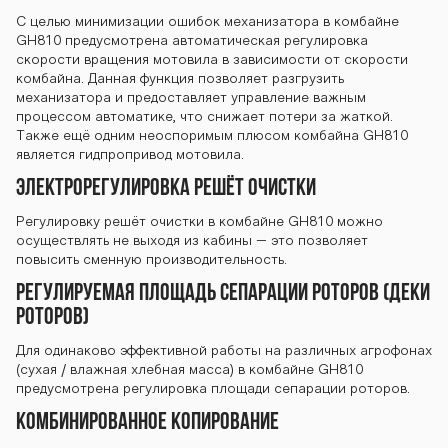
С целью минимизации ошибок механизатора в комбайне
GH810 предусмотрена автоматическая регулировка
скорости вращения мотовила в зависимости от скорости
комбайна. Данная функция позволяет разгрузить
механизатора и предоставляет управление важным
процессом автоматике, что снижает потери за жаткой.
Также ещё одним неоспоримым плюсом комбайна GH810
является гидпропривод мотовила.
ЭЛЕКТРОРЕГУЛИРОВКА РЕШЁТ ОЧИСТКИ
Регулировку решёт очистки в комбайне GH810 можно
осуществлять не выходя из кабины – это позволяет
повысить сменную производительность.
РЕГУЛИРУЕМАЯ ПЛОЩАДЬ СЕПАРАЦИИ РОТОРОВ (ДЕКИ
РОТОРОВ)
Для одинаково эффективной работы на различных агрофонах
(сухая / влажная хлебная масса) в комбайне GH810
предусмотрена регулировка площади сепарации роторов.
КОМБИНИРОВАННОЕ КОПИРОВАНИЕ