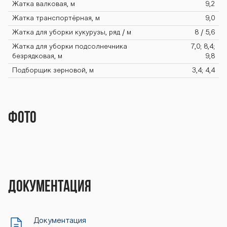
Жатка валковая, м
9,2
Жатка транспортёрная, м
9,0
Жатка для уборки кукурузы, ряд / м
8 / 5,6
Жатка для уборки подсолнечника
7,0; 8,4;
безрядковая, м
9,8
Подборщик зерновой, м
3,4; 4,4
Фото
Документация
Документация