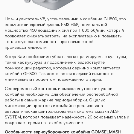
Новый двигатель V8, установленный в комбайне GH800, это
восьмицилиндровый дизель ЯМЗ-658, номинальной
мощностью 450 лошадиных сил при 1 800 об/мин, который
позволяет снижать затраты на эксплуатацию и повышать
топливную экономичность при повышенной
производительности.
Когда Вам необходимо убрать легкотравмируемые культуры,
такие как кукуруза и подсолнечник, задействуйте
понижающий редуктор, которым серийно комплектуется
комбайн GH800. Так достигается щадящий вымолот с
минимальным процентом повреждённого зерна.
Своевременный контроль и смазка внутренних узлов
комбайна необходимы для обеспечения бесперебойной
работы в самые жаркие периоды уборки. С целью
минимизации простоев в комбайне реализована
автоматическая централизованная система смазки ALS-
SYSTEM, которая повышает надёжность 26 основных узлов и
сокращает время на техобслуживание.
Особенности зерноуборочного комбайна GOMSELMASH