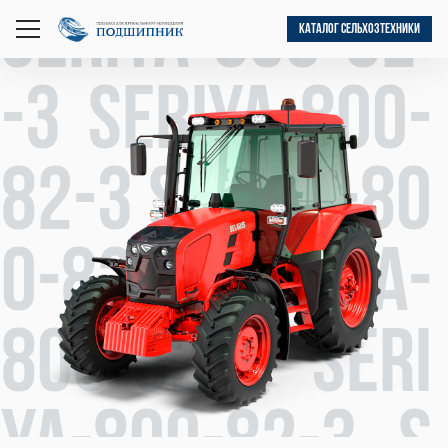
seriya-800-82
КАТАЛОГ СЕЛЬХОЗТЕХНИКИ
открыть
меню
-3 seriya-800-
82-3 seriya-80
0-82-3 seriya-
800-82-3 seri