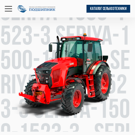
seriya-1500-1
КАТАЛОГ СЕЛЬХОЗТЕХНИКИ
открыть
меню
523-3 seriya-1
500-1523-3 se
riya-1500-152
3-3 seriya-150