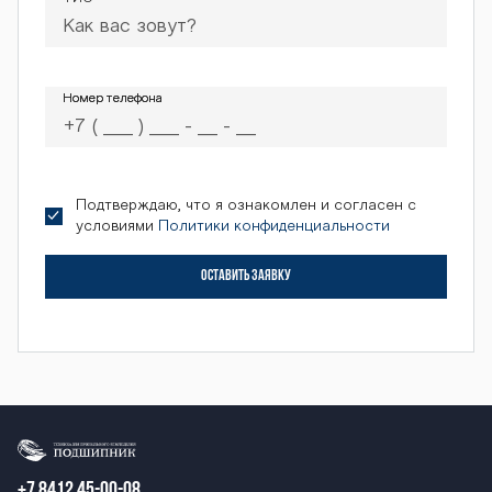
Номер телефона
Номер телефона
Подтверждаю, что я ознакомлен и согласен с
условиями
Политики конфиденциальности
ОСТАВИТЬ ЗАЯВКУ
+7 8412 45-00-08