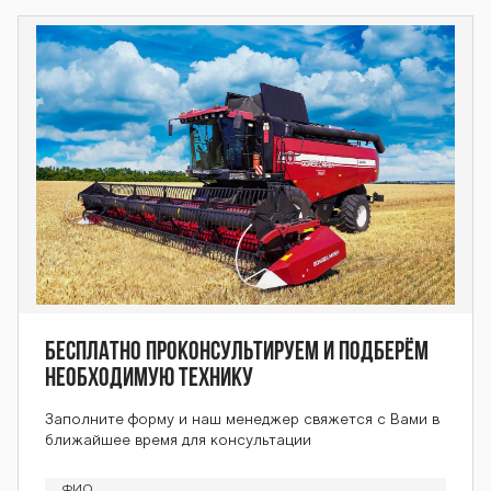
0-1523-3 seri
ya-1500-1523-
3 seriya-1500-
1523-3
Бесплатно проконсультируем и подберём
необходимую технику
Заполните форму и наш менеджер свяжется с Вами в
ближайшее время для консультации
ФИО