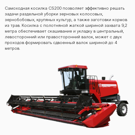
S200 CS200 CS
Самоходная косилка CS200 позволяет эффективно решать
задачи раздельной уборки зерновых колосовых,
зернобобовых, крупяных культур, а также заготовки кормов
200 CS200 CS2
из трав. Косилка с полотняной жаткой шириной захвата 9,2
метра обеспечивает скашивание и укладку в центральный,
левосторонний или правосторонний валок, может с двух
проходов формировать сдвоенный валок шириной до 4
метров.
00 CS200