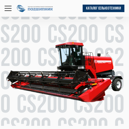
CS200 CS200 C
КАТАЛОГ СЕЛЬХОЗТЕХНИКИ
открыть
меню
S200 CS200 CS
200 CS200 CS2
00 CS200 CS20
0 CS200 CS200