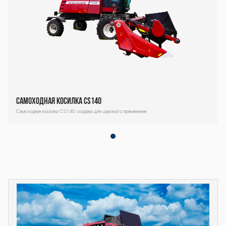
Самоходная косилка CS140
Самоходная косилка СS140 создана для широкого применения.
Декоративный
блок