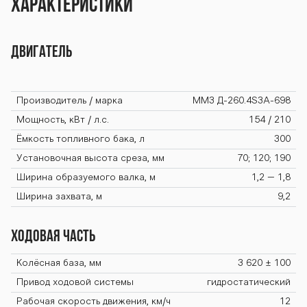
Характеристики
Двигатель
Производитель / марка
ММЗ Д-260.4S3A-698
Мощность, кВт / л.с.
154 / 210
Ёмкость топливного бака, л
300
Установочная высота среза, мм
70; 120; 190
Ширина образуемого валка, м
1,2 – 1,8
Ширина захвата, м
9,2
Ходовая часть
Колёсная база, мм
3 620 ± 100
Привод ходовой системы
гидростатический
Рабочая скорость движения, км/ч
12