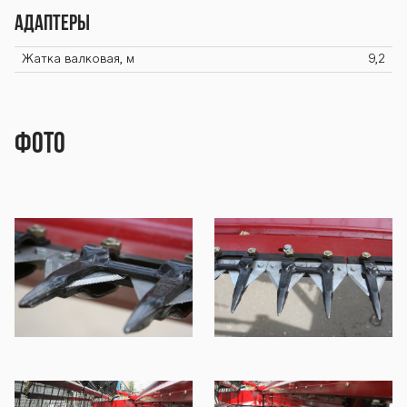
Адаптеры
Жатка валковая, м
9,2
Фото