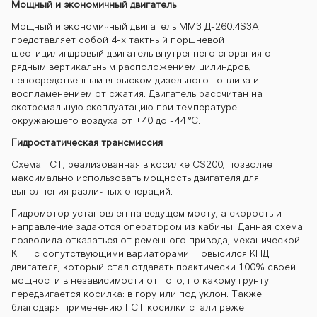
Мощный и экономичный двигатель
Мощный и экономичный двигатель ММЗ Д-260.4S3A
представляет собой 4-х тактный поршневой
шестицилиндровый двигатель внутреннего сгорания с
рядным вертикальным расположением цилиндров,
непосредственным впрыском дизельного топлива и
воспламенением от сжатия. Двигатель рассчитан на
экстремальную эксплуатацию при температуре
окружающего воздуха от +40 до -44 °C.
Гидростатическая трансмиссия
Схема ГСТ, реализованная в косилке CS200, позволяет
максимально использовать мощность двигателя для
выполнения различных операций.
Гидромотор установлен на ведущем мосту, а скорость и
направление задаются оператором из кабины. Данная схема
позволила отказаться от ременного привода, механической
КПП с сопутствующими вариаторами. Повысился КПД
двигателя, который стал отдавать практически 100% своей
мощности в независимости от того, по какому грунту
передвигается косилка: в гору или под уклон. Также
благодаря применению ГСТ косилки стали реже