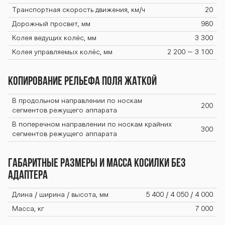
Транспортная скорость движения, км/ч
20
Дорожный просвет, мм
980
Колея ведущих колёс, мм
3 300
Колея управляемых колёс, мм
2 200 – 3 100
Копирование рельефа поля жаткой
В продольном направлении по носкам
200
сегментов режущего аппарата
В поперечном направлении по носкам крайних
300
сегментов режущего аппарата
Габаритные размеры и масса косилки без
адаптера
Длина / ширина / высота, мм
5 400 / 4 050 / 4 000
Масса, кг
7 000