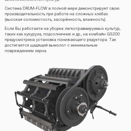
Система DRUM-FLOW в полной мере демонстрирует свою
производительность при работе на сложных хлебах
(высокая соломистость, засорённость, влажность).
Если Вы работаете на уборке легкотравмируемых культур,
таких как кукуруза, подсолнечник и др., на комбайн GS200
предусмотрена установка понижающего редуктора. Так
достигается щадящий вымолот с минимальным
повреждением зерна.