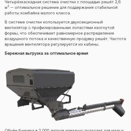
Четырёхкаскадная система очистки с площадью решёт 2,6
2
м
– оптимальное решение для поддержания стабильной
работы комбайна малого класса.
В системе очистки используется двухсекционный
вентилятор с профилированными лопастями изогнутой
формы, что обеспечивает равномерное распределение
воздушного потока и качественную продувку решёт. Частота
вращения вентилятора регулируется из кабины.
Бережная выгрузка за оптимальное время
Объём бункера в 2 000 литров идеально подходит для малых