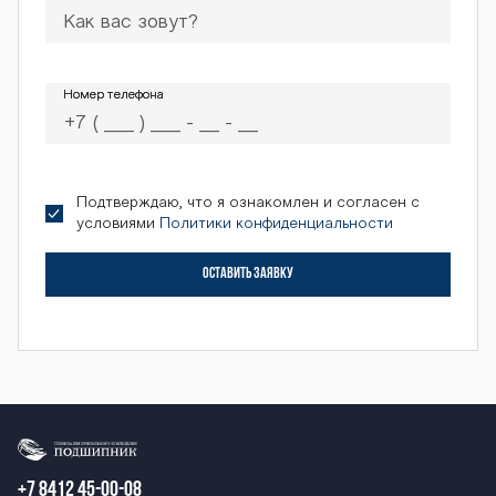
Номер телефона
Номер телефона
Подтверждаю, что я ознакомлен и согласен с
условиями
Политики конфиденциальности
ОСТАВИТЬ ЗАЯВКУ
+7 8412 45-00-08