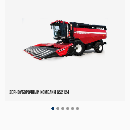
Зерноуборочный комбайн GS2124
Декоративный
блок