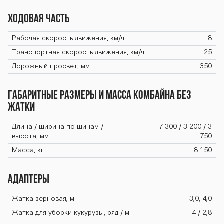
Ходовая часть
Рабочая скорость движения, км/ч
8
Транспортная скорость движения, км/ч
25
Дорожный просвет, мм
350
Габаритные размеры и масса комбайна без
жатки
Длина / ширина по шинам /
7 300 / 3 200 / 3
высота, мм
750
Масса, кг
8 150
Адаптеры
Жатка зерновая, м
3,0; 4,0
Жатка для уборки кукурузы, ряд / м
4 / 2,8