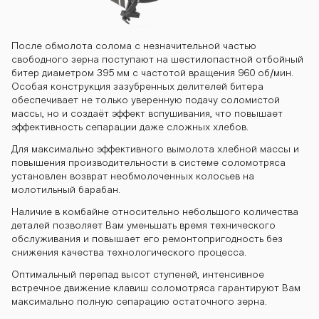
После обмолота солома с незначительной частью
свободного зерна поступают на шестилопастной отбойный
битер диаметром 395 мм с частотой вращения 960 об/мин.
Особая конструкция зазубренных делителей битера
обеспечивает не только уверенную подачу соломистой
массы, но и создаёт эффект вспушивания, что повышает
эффективность сепарации даже сложных хлебов.
Для максимально эффективного вымолота хлебной массы и
повышения производительности в системе соломотряса
установлен возврат необмолоченных колосьев на
молотильный барабан.
Наличие в комбайне относительно небольшого количества
деталей позволяет Вам уменьшать время технического
обслуживания и повышает его ремонтопригодность без
снижения качества технологического процесса.
Оптимальный перепад высот ступеней, интенсивное
встречное движение клавиш соломотряса гарантируют Вам
максимально полную сепарацию остаточного зерна.