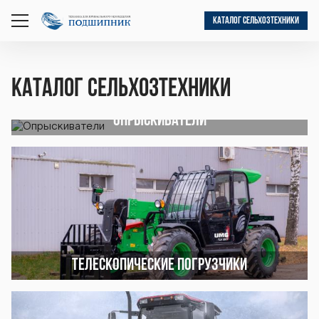
КАТАЛОГ СЕЛЬХОЗТЕХНИКИ
открыть
меню
Каталог сельхозтехники
Опрыскиватели
Телескопические погрузчики