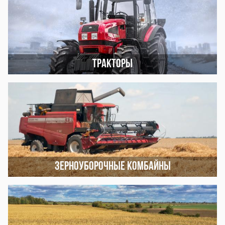
Тракторы
Зерноуборочные комбайны