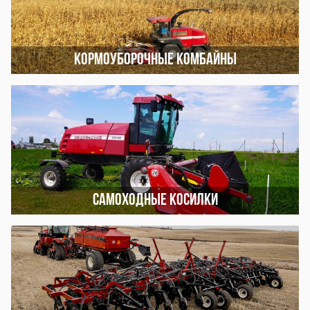
Кормоуборочные комбайны
Самоходные косилки