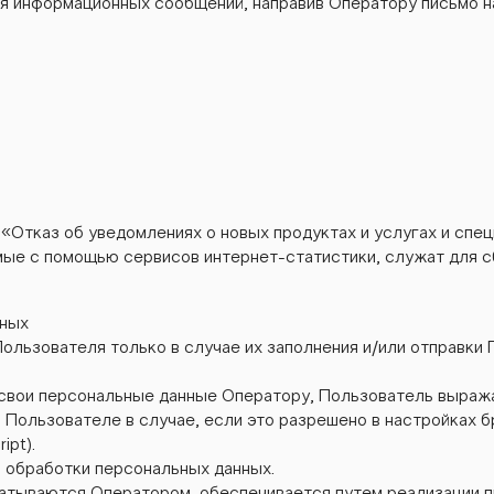
я информационных сообщений, направив Оператору письмо н
 «Отказ об уведомлениях о новых продуктах и услугах и спе
мые с помощью сервисов интернет-статистики, служат для сб
нных
ользователя только в случае их заполнения и/или отправк
вои персональные данные Оператору, Пользователь выражает
 Пользователе в случае, если это разрешено в настройках 
ipt).
ов обработки персональных данных.