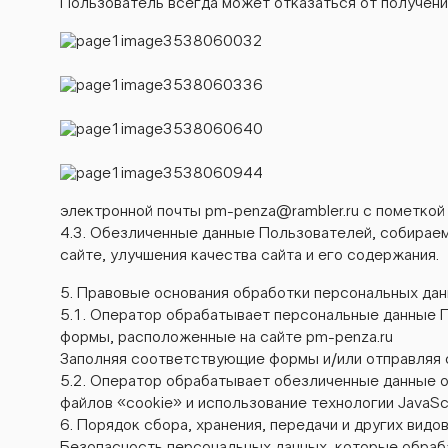
Пользователь всегда может отказаться от получени
электронной почты
pm-penza@rambler.ru
с пометкой
4.3. Обезличенные данные Пользователей, собирае
сайте, улучшения качества сайта и его содержания.
5. Правовые основания обработки персональных да
5.1. Оператор обрабатывает персональные данные П
формы, расположенные на сайте pm-penza.ru
Заполняя соответствующие формы и/или отправляя с
5.2. Оператор обрабатывает обезличенные данные о
файлов «cookie» и использование технологии JavaScr
6. Порядок сбора, хранения, передачи и других вид