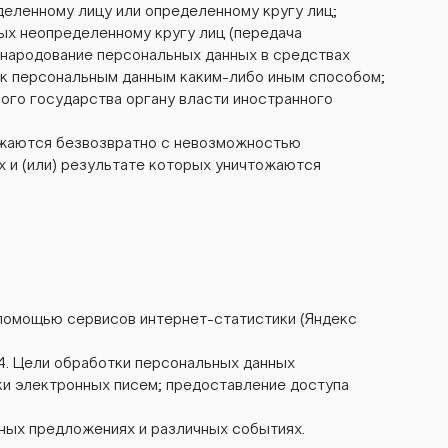
деленному лицу или определенному кругу лиц;
ых неопределенному кругу лиц (передача
бнародование персональных данных в средствах
 к персональным данным каким-либо иным способом;
ого государства органу власти иностранного
тожаются безвозвратно с невозможностью
 и (или) результате которых уничтожаются
 с помощью сервисов интернет-статистики (Яндекс
4. Цели обработки персональных данных
и электронных писем; предоставление доступа
ьных предложениях и различных событиях.