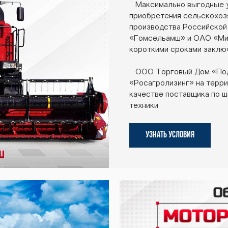
Максимально выгодные ус
приобретения сельскохоз
производства Российской
«Гомсельамш» и ОАО «Мин
короткими сроками заключ
ООО Торговый Дом «Подш
«Росагролизинг» на терри
качестве поставщика по 
техники
УЗНАТЬ УСЛОВИЯ