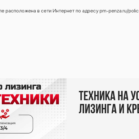
е расположена в сети Интернет по адресу pm-penza.ru/policy
Техника на у
лизинга и к