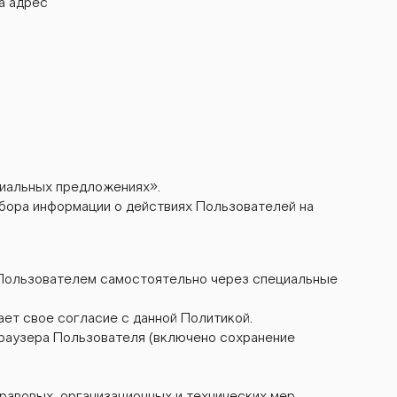
а адрес
циальных предложениях».
ора информации о действиях Пользователей на
и Пользователем самостоятельно через специальные
 свое согласие с данной Политикой.
браузера Пользователя (включено сохранение