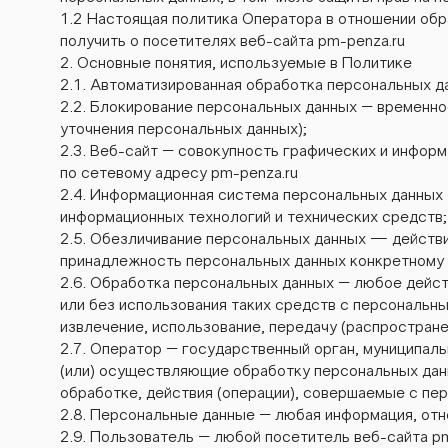
1.2 Настоящая политика Оператора в отношении обр
получить о посетителях веб-сайта pm-penza.ru
2. Основные понятия, используемые в Политике
2.1. Автоматизированная обработка персональных д
2.2. Блокирование персональных данных – временно
уточнения персональных данных);
2.3. Веб-сайт – совокупность графических и инфор
по сетевому адресу pm-penza.ru
2.4. Информационная система персональных данных
информационных технологий и технических средств;
2.5. Обезличивание персональных данных — действ
принадлежность персональных данных конкретному 
2.6. Обработка персональных данных – любое дейст
или без использования таких средств с персональны
извлечение, использование, передачу (распростране
2.7. Оператор – государственный орган, муниципал
(или) осуществляющие обработку персональных дан
обработке, действия (операции), совершаемые с пе
2.8. Персональные данные – любая информация, отн
2.9. Пользователь – любой посетитель веб-сайта p