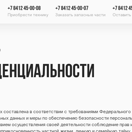
+7 8412 45-00-08
+7 8412 45-00-07
+7 8412 4
Приобрести технику
Заказать запасные части
Оставить 
и
денциальности
х составлена в соответствии с требованиями Федерального
ьных данных и меры по обеспечению безопасности персонал
словием осуществления своей деятельности соблюдение прав 
прикосновенность частной жизни, личную и семейную тайну.