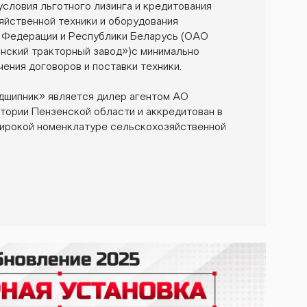
ловия льготного лизинга и кредитования
яйственной техники и оборудования
 Федерации и Республики Беларусь (ОАО
ский тракторный завод»)с минимально
ения договоров и поставки техники.
ипник» является дилер агентом АО
тории Пензенской области и аккредитован в
широкой номенклатуре сельскохозяйственной