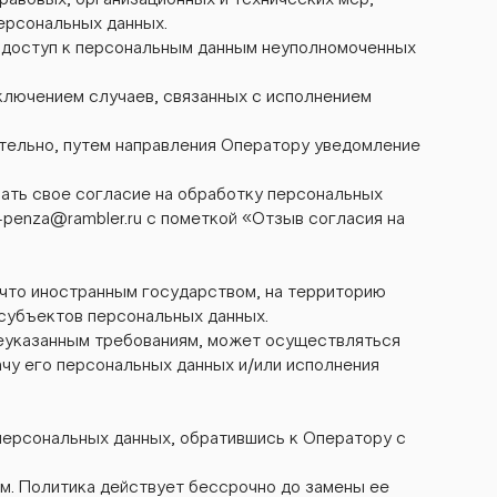
авовых, организационных и технических мер,
ерсональных данных.
 доступ к персональным данным неуполномоченных
сключением случаев, связанных с исполнением
ятельно, путем направления Оператору уведомление
вать свое согласие на обработку персональных
penza@rambler.ru
с пометкой «Отзыв согласия на
, что иностранным государством, на территорию
субъектов персональных данных.
шеуказанным требованиям, может осуществляться
ачу его персональных данных и/или исполнения
персональных данных, обратившись к Оператору с
. Политика действует бессрочно до замены ее