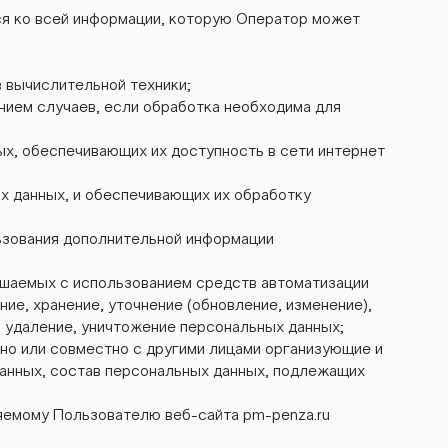
я ко всей информации, которую Оператор может
вычислительной техники;
нием случаев, если обработка необходима для
ых, обеспечивающих их доступность в сети интернет
х данных, и обеспечивающих их обработку
ьзования дополнительной информации
вершаемых с использованием средств автоматизации
ие, хранение, уточнение (обновление, изменение),
, удаление, уничтожение персональных данных;
ьно или совместно с другими лицами организующие и
анных, состав персональных данных, подлежащих
яемому Пользователю веб-сайта pm-penza.ru