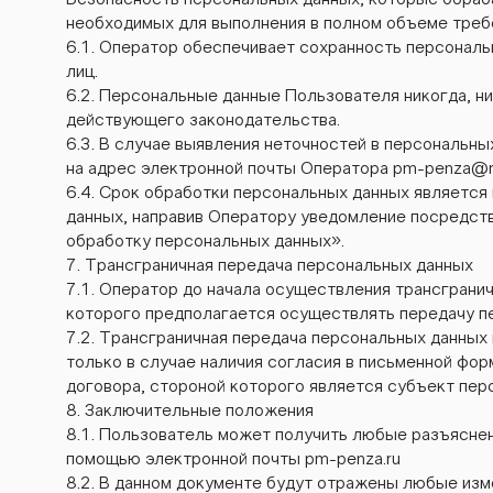
Безопасность персональных данных, которые обраб
необходимых для выполнения в полном объеме требо
6.1. Оператор обеспечивает сохранность персонал
лиц.
6.2. Персональные данные Пользователя никогда, ни
действующего законодательства.
6.3. В случае выявления неточностей в персональ
на адрес электронной почты Оператора
pm-penza@ra
6.4. Срок обработки персональных данных является
данных, направив Оператору уведомление посредств
обработку персональных данных».
7. Трансграничная передача персональных данных
7.1. Оператор до начала осуществления трансгранич
которого предполагается осуществлять передачу п
7.2. Трансграничная передача персональных данны
только в случае наличия согласия в письменной фо
договора, стороной которого является субъект пер
8. Заключительные положения
8.1. Пользователь может получить любые разъясне
помощью электронной почты pm-penza.ru
8.2. В данном документе будут отражены любые изм