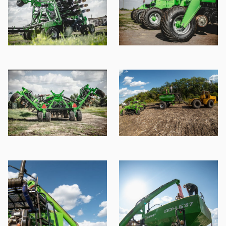
DON-637 DON-6
37 DON-637 DO
N-637 DON-637
DON-637 DON-6
37 DON-637 DO
N-637 DON-637