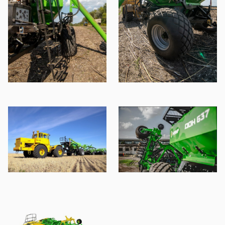
DON-637 DON-6
37 DON-637 DO
N-637 DON-637
DON-637 DON-6
37 DON-637 DO