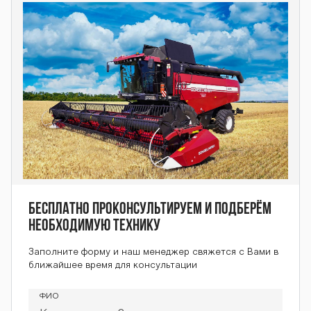
37 DON-637 DO
N-637 DON-637
DON-637 DON-6
37 DON-637 DO
Бесплатно проконсультируем и подберём
N-637
необходимую технику
Заполните форму и наш менеджер свяжется с Вами в
ближайшее время для консультации
ФИО