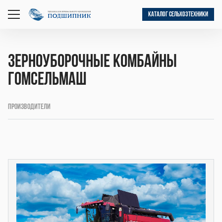
КАТАЛОГ СЕЛЬХОЗТЕХНИКИ
открыть
меню
Зерноуборочные комбайны
Гомсельмаш
Производители